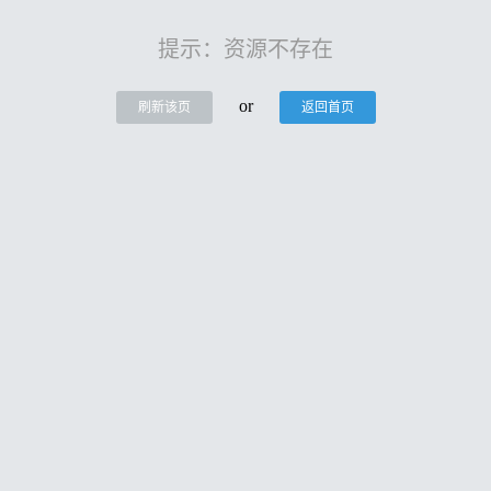
提示：资源不存在
or
刷新该页
返回首页