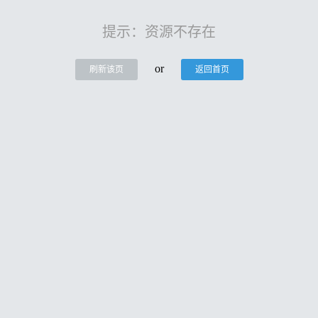
提示：资源不存在
or
刷新该页
返回首页