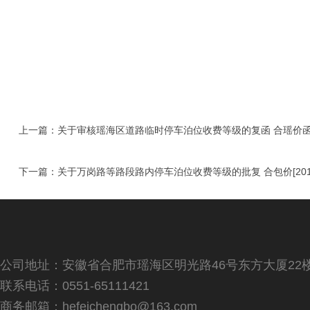
上一篇：
关于审核瑶海区道路临时停车泊位收费等级的复函 合瑶价函[2
下一篇：
关于万岗路等路段路内停车泊位收费等级的批复 合包价[201
公司地址：安徽省合肥市瑶海区明光路46号东方大厦22
联系电话：0551-65111421
商务邮箱：hefeichengbo@163.com