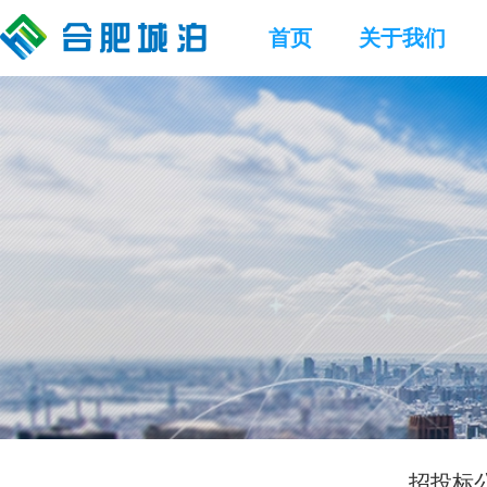
首页
关于我们
招投标